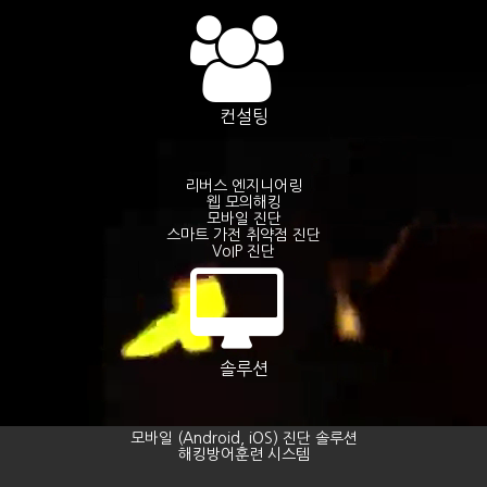
컨설팅
리버스 엔지니어링
웹 모의해킹
모바일 진단
스마트 가전 취약점 진단
VoIP 진단
솔루션
모바일 (Android, iOS) 진단 솔루션
해킹방어훈련 시스템