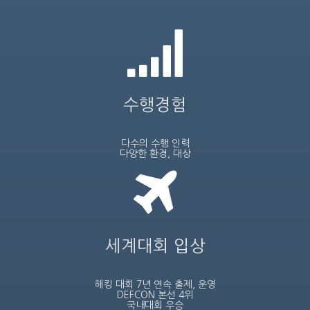
수행경험
다수의 수행 인력
다양한 환경, 대상
세계대회 입상
해킹 대회 7년 연속 출제, 운영
DEFCON 본선 4위
국내대회 우승