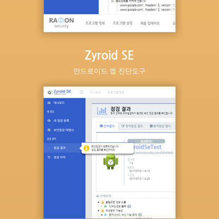
Zyroid SE
안드로이드 앱 진단도구